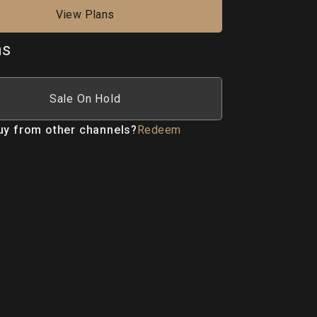
View Plans
ns
Sale On Hold
uy from other channels?
Redeem