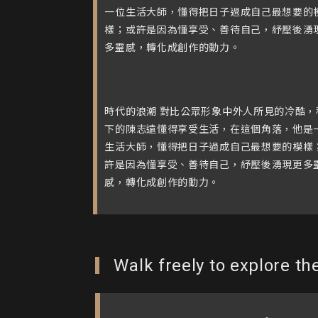
一位生活大師，懂得把日子過成自己最想要的
樣；或許是因為懂享受、善待自己，紓壓後湧
多靈感，轉化成創作的動力。
時代的浪潮 對比公眾形象中外人所見的冷酷，
下的陳志遠懂得享受生活，在這個角落，他是
生活大師，懂得把日子過成自己最想要的模樣
許是因為懂享受、善待自己，紓壓後湧現更多
感，轉化成創作的動力。
Walk freely to explore th