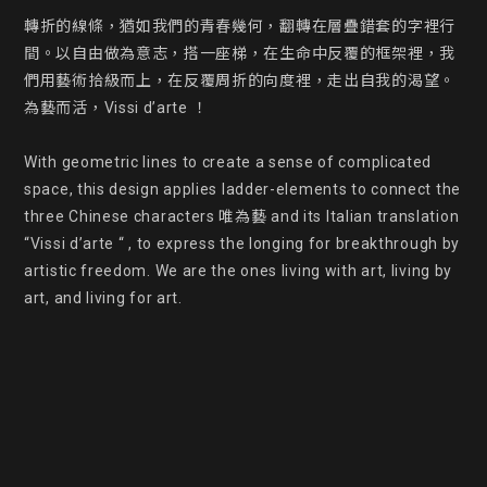
轉折的線條，猶如我們的青春幾何，翻轉在層疊錯套的字裡行
間。以自由做為意志，搭一座梯，在生命中反覆的框架裡，我
們用藝術拾級而上，在反覆周折的向度裡，走出自我的渴望。
為藝而活，Vissi d’arte ！

With geometric lines to create a sense of complicated 
space, this design applies ladder-elements to connect the 
three Chinese characters 唯為藝 and its Italian translation 
“Vissi d’arte “ , to express the longing for breakthrough by 
artistic freedom. We are the ones living with art, living by 
art, and living for art.