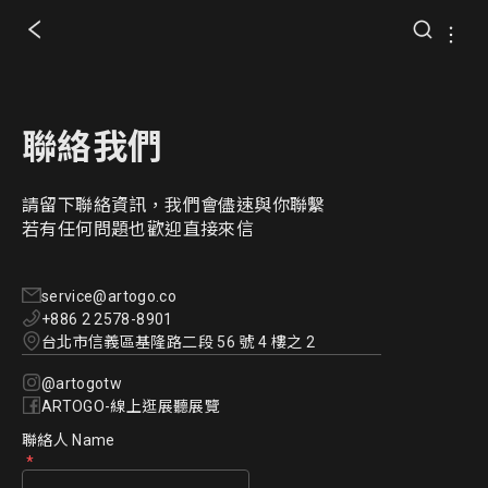
聯絡我們
請留下聯絡資訊，我們會儘速與你聯繫
若有任何問題也歡迎直接來信
service@artogo.co
+886 2 2578-8901
台北市信義區基隆路二段 56 號 4 樓之 2
@artogotw
ARTOGO-線上逛展聽展覽
聯絡人 Name