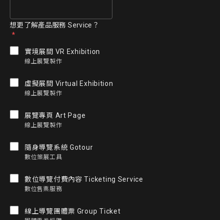
想更了解產品服務 Service？
實境展間 VR Exhibition
線上展覽製作
虛擬展間 Virtual Exhibition
線上展覽製作
展覽專頁 Art Page
線上展覽製作
隨身導覽系統 Gotour
數位策展工具
數位導覽付費內容 Ticketing Service
數位售票服務
線上導覽團體票 Group Ticket